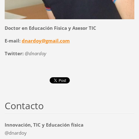
Doctor en Educación Física y Asesor TIC
E-mail:
dnardoy@gmail.com
Twitter:
@dnardoy
Contacto
Innovación, TIC y Educación física
@dnardoy